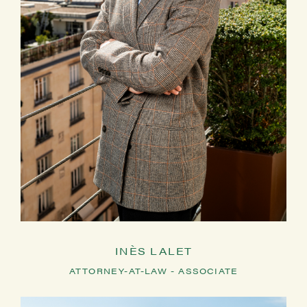
INÈS LALET
ATTORNEY-AT-LAW - ASSOCIATE