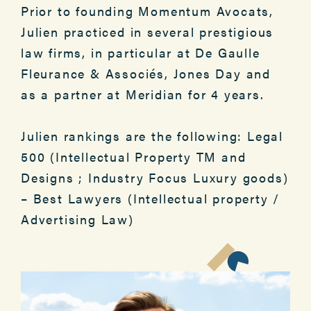
Prior to founding Momentum Avocats,
Julien practiced in several prestigious
law firms, in particular at De Gaulle
Fleurance & Associés, Jones Day and
as a partner at Meridian for 4 years.
Julien rankings are the following: Legal
500 (Intellectual Property TM and
Designs ; Industry Focus Luxury goods)
– Best Lawyers (Intellectual property /
Advertising Law)