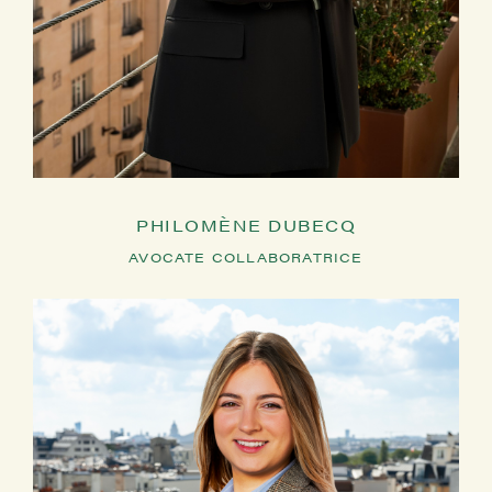
PHILOMÈNE DUBECQ
AVOCATE COLLABORATRICE