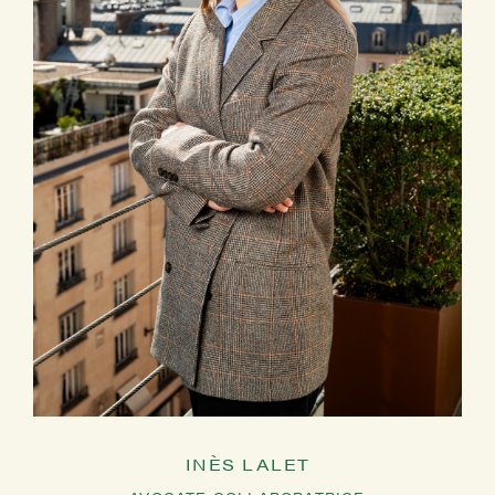
INÈS LALET