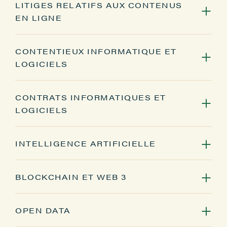
LITIGES RELATIFS AUX CONTENUS
EN LIGNE
CONTENTIEUX INFORMATIQUE ET
Noms de domaine, responsabilité des
LOGICIELS
prestataires de services en ligne
CONTRATS INFORMATIQUES ET
Contentieux relatifs à des
LOGICIELS
technologies complexes
INTELLIGENCE ARTIFICIELLE
BLOCKCHAIN ET WEB 3
OPEN DATA