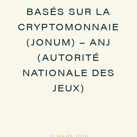
BASÉS SUR LA
CRYPTOMONNAIE
(JONUM) – ANJ
(AUTORITÉ
NATIONALE DES
JEUX)
10 MARS 2026