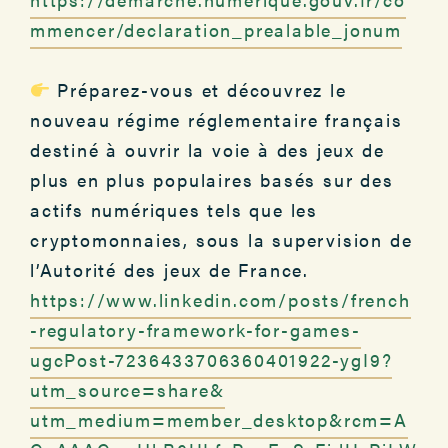
mmencer/declaration_prealable_jonum
Préparez-vous et découvrez le
nouveau régime réglementaire français
destiné à ouvrir la voie à des jeux de
plus en plus populaires basés sur des
actifs numériques tels que les
cryptomonnaies, sous la supervision de
l’Autorité des jeux de France.
https://www.linkedin.com/posts/french
-regulatory-framework-for-games-
ugcPost-7236433706360401922-ygI9?
utm_source=share&
utm_medium=member_desktop&rcm=A