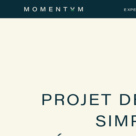
EXPE
PROJET DE
SIM