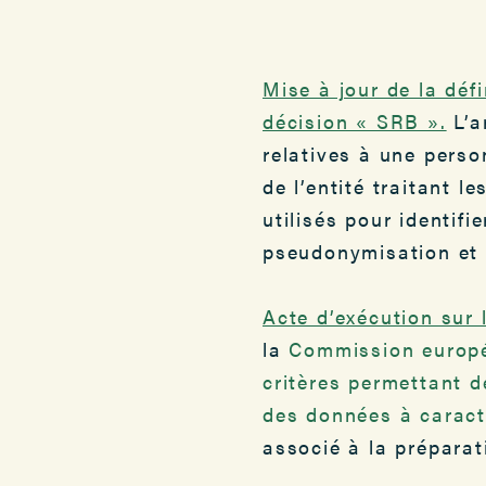
Mise à jour de la déf
décision « SRB ».
L’a
relatives à une perso
de l’entité traitant 
utilisés pour identif
pseudonymisation et 
Acte d’exécution sur
la
Commission europé
critères permettant 
des données à caract
associé à la préparat