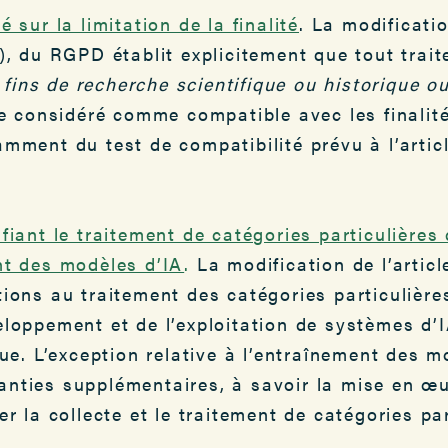
 sur la limitation de la finalité
. La modificatio
), du RGPD établit explicitement que tout trait
s fins de recherche scientifique ou historique o
re considéré comme compatible avec les finalité
mment du test de compatibilité prévu à l’artic
fiant le traitement de catégories particulières
nt des modèles d’IA
.
La modification de l’artic
ions au traitement des catégories particulières
loppement et de l’exploitation de systèmes d’IA
que. L’exception relative à l’entraînement des m
nties supplémentaires, à savoir la mise en œ
r la collecte et le traitement de catégories par