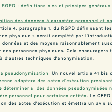
RGPD : définitions clés et principes généraux
inition des données à caractère personnel et co
rticle 4, paragraphe 1, du RGPD définissant le
nne physique » serait complété par l’introducti
les données et des moyens raisonnablement susc
ier des personnes physiques. Cela encouragerait
à d’autres techniques d’anonymisation.
 la pseudonymisation
. Un nouvel article 41 bis
enne adoptera des actes d’exécution précisant
de déterminer si des données pseudonymisées n
ère personnel
pour certaines entités
. Le CEPD 
ion des actes d’exécution et émettra un avis s