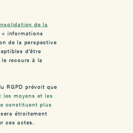
nsolidation de la
s « informations
on de la perspective
eptibles d’être
 le recours à la
 du RGPD prévoit que
 les moyens et les
e constituent plus
sera étroitement
ur ces actes.