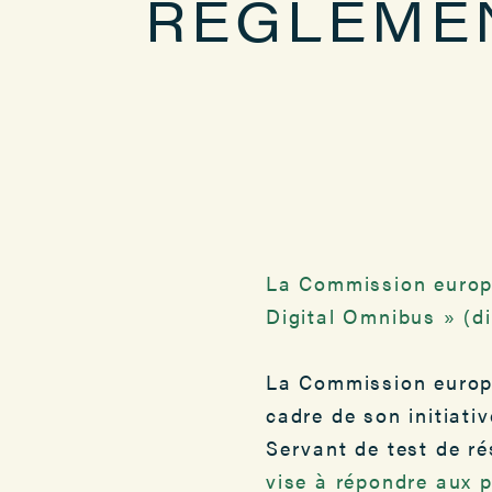
RÉGLEME
La Commission europé
Digital Omnibus » (d
La Commission europé
cadre de son initiati
Servant de test de ré
vise à répondre aux 