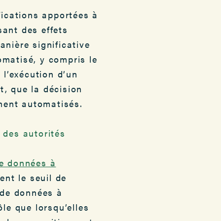
ications apportées à
sant des effets
nière significative
omatisé, y compris le
 l’exécution d’un
t, que la décision
ment automatisés.
 des autorités
de données à
ent le seuil de
s de données à
ôle que lorsqu’elles