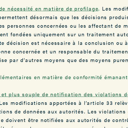
 de nécessité en matière de profilage
.
Les modif
permettent désormais que les décisions produi
des personnes concernées ou les affectant de ma
ient fondées uniquement sur un traitement aut
tte décision est nécessaire à la conclusion ou à
onne concernée et un responsable du traitemen
rise par d’autres moyens que des moyens pure
lémentaires en matière de conformité émanant
et plus souple de notification des violations 
Les modifications apportées à l’article 33 relèv
ations de données aux autorités. Les violation
e doivent être notifiées aux autorités de contr