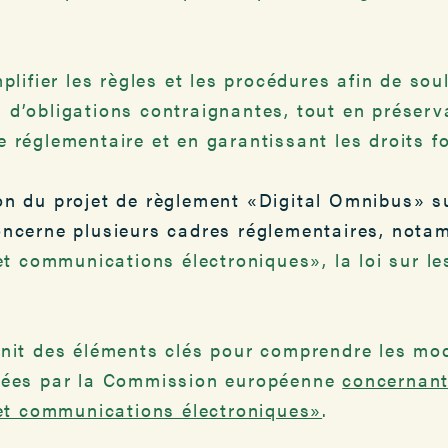
plifier les règles et les procédures afin de sou
d’obligations contraignantes, tout en préserva
e réglementaire et en garantissant les droits 
n du projet de règlement «Digital Omnibus» sur
oncerne plusieurs cadres réglementaires, not
 et communications électroniques», la loi sur l
rnit des éléments clés pour comprendre les mod
osées par la Commission européenne
concernant
 et communications électroniques»
.