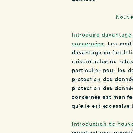
Nouve
Introduire davantage 
concernées
.
Les modif
davantage de flexibil
raisonnables ou refu
particulier pour les 
protection des donnée
protection des donné
concernée est manifes
qu’elle est excessive
Introduction de nouve
modifications apporté