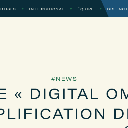
RTISES
INTERNATIONAL
ÉQUIPE
DISTINC
NEWS
 « DIGITAL O
PLIFICATION D