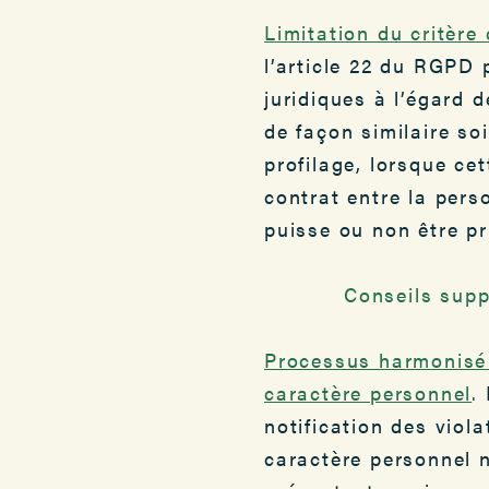
Limitation du critère
l’article 22 du RGPD 
juridiques à l’égard 
de façon similaire so
profilage, lorsque ce
contrat entre la pers
puisse ou non être p
Conseils supp
Processus harmonisé 
caractère personnel
.
notification des viol
caractère personnel n