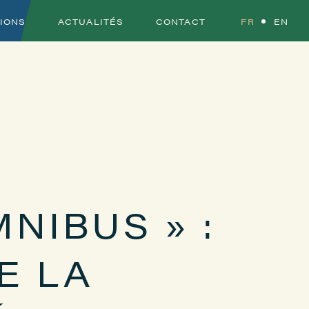
TIONS
ACTUALITÉS
CONTACT
FR
EN
MNIBUS » :
E LA