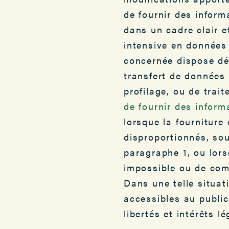
de fournir des inform
dans un cadre clair et
intensive en données 
concernée dispose dé
transfert de données 
profilage, ou de trai
de fournir des inform
lorsque la fourniture
disproportionnés, sou
paragraphe 1, ou lors
impossible ou de comp
Dans une telle situat
accessibles au public
libertés et intérêts 