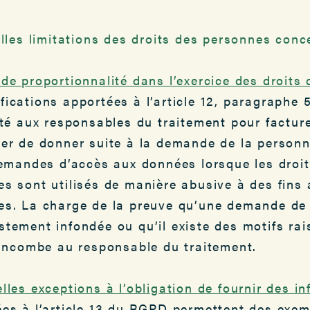
lles limitations des droits des personnes conc
de proportionnalité dans l’exercice des droits
ications apportées à l’article 12, paragraphe 
ité aux responsables du traitement pour facture
ser de donner suite à la demande de la person
demandes d’accès aux données lorsque les droi
s sont utilisés de manière abusive à des fins 
es. La charge de la preuve qu’une demande de
tement infondée ou qu’il existe des motifs rai
 incombe au responsable du traitement.
lles exceptions à l’obligation de fournir des i
es à l’article 13 du RGPD permettent des exemp