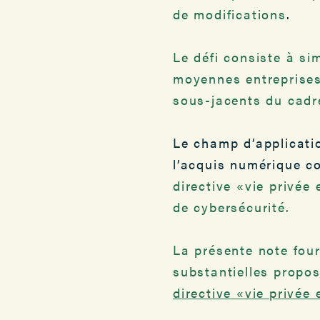
de modifications
.
Le défi consiste à sim
moyennes entreprises 
sous-jacents du cadr
Le champ d’applicatio
l’acquis numérique c
directive «vie privée
de cybersécurité.
La présente note fou
substantielles prop
directive «vie privée