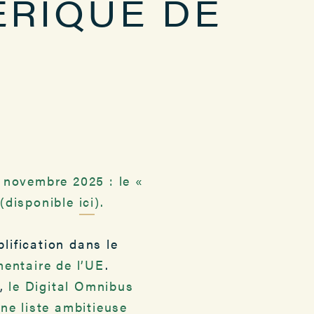
RIQUE DE
 novembre 2025 : le «
 (disponible
ici
).
ification dans le
mentaire de l’UE
.
s,
le Digital Omnibus
ne liste ambitieuse