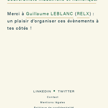
Merci à
Guillaume LEBLANC
(
RELX
) :
un plaisir d’organiser ces évènements à
tes côtés !
LINKEDIN
TWITTER
Contact
Mentions légales
Politique de confidentialité