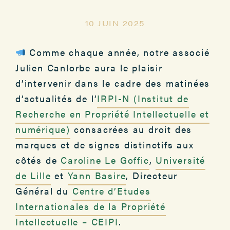
10 JUIN 2025
Comme chaque année, notre associé
Julien Canlorbe aura le plaisir
d’intervenir dans le cadre des matinées
d’actualités de l’
IRPI-N (Institut de
Recherche en Propriété Intellectuelle et
numérique)
consacrées au droit des
marques et de signes distinctifs aux
côtés de
Caroline Le Goffic
,
Université
de Lille
et
Yann Basire
, Directeur
Général du
Centre d’Etudes
Internationales de la Propriété
Intellectuelle – CEIPI
.