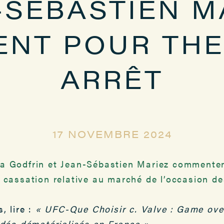
-SÉBASTIEN M
NT POUR THE
ARRÊT
17 NOVEMBRE 2024
ra Godfrin et Jean-Sébastien Mariez commenten
 cassation relative au marché de l’occasion de
, lire :
« UFC-Que Choisir c. Valve : Game ove
idéo dématérialisés en France ».