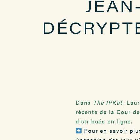
JEAN
DÉCRYPTE
Dans
The IPKat
, Lau
récente de la Cour de
distribués en ligne.
Pour en savoir plus
l’occasion des jeux v