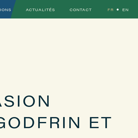
TIONS
ACTUALITÉS
CONTACT
FR
EN
ASION
GODFRIN ET