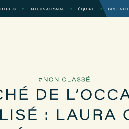
RTISES
INTERNATIONAL
ÉQUIPE
DISTINC
NON CLASSÉ
HÉ DE L’OCC
LISÉ : LAURA 