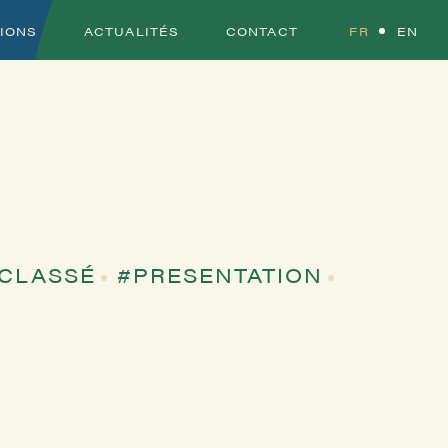
TIONS
ACTUALITÉS
CONTACT
FR
EN
CLASSÉ
PRESENTATION