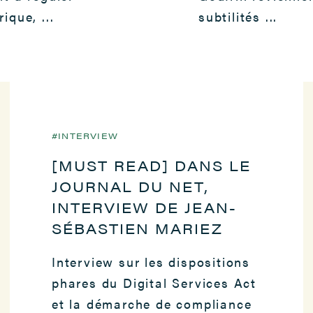
ique, ...
subtilités ...
INTERVIEW
[MUST READ] DANS LE
1 MAI 2022
JOURNAL DU NET,
INTERVIEW DE JEAN-
SÉBASTIEN MARIEZ
Interview sur les dispositions
phares du Digital Services Act
et la démarche de compliance